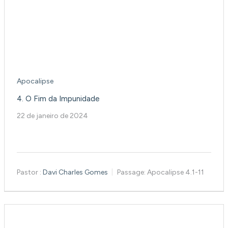
Apocalipse
4. O Fim da Impunidade
22 de janeiro de 2024
Pastor :
Davi Charles Gomes
Passage:
Apocalipse 4.1-11